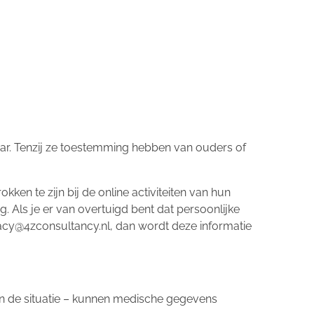
jaar. Tenzij ze toestemming hebben van ouders of
kken te zijn bij de online activiteiten van hun
Als je er van overtuigd bent dat persoonlijke
acy@4zconsultancy.nl, dan wordt deze informatie
van de situatie – kunnen medische gegevens