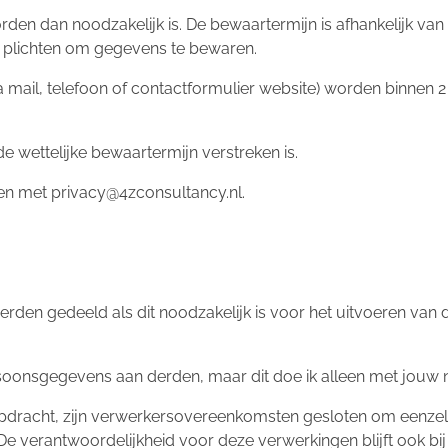
en dan noodzakelijk is. De bewaartermijn is afhankelijk v
e plichten om gegevens te bewaren.
a mail, telefoon of contactformulier website) worden binnen 
 wettelijke bewaartermijn verstreken is.
en met privacy@4zconsultancy.nl.
en gedeeld als dit noodzakelijk is voor het uitvoeren van 
rsoonsgegevens aan derden, maar dit doe ik alleen met jouw 
opdracht, zijn verwerkersovereenkomsten gesloten om eenzelf
e verantwoordelijkheid voor deze verwerkingen blijft ook bij