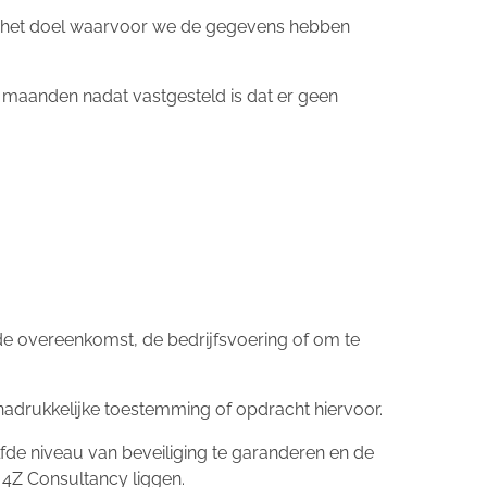
an het doel waarvoor we de gegevens hebben
2 maanden nadat vastgesteld is dat er geen
de overeenkomst, de bedrijfsvoering of om te
nadrukkelijke toestemming of opdracht hiervoor.
de niveau van beveiliging te garanderen en de
 4Z Consultancy liggen.