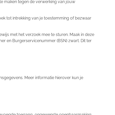
 te maken tegen de verwerking van jouw
oek tot intrekking van je toestemming of bezwaar
sbewijs met het verzoek mee te sturen. Maak in deze
er en Burgerservicenummer (BSN) zwart. Dit ter
oonsgegevens. Meer informatie hierover kun je
nbevoegde toegang, ongewenste openbaarmaking