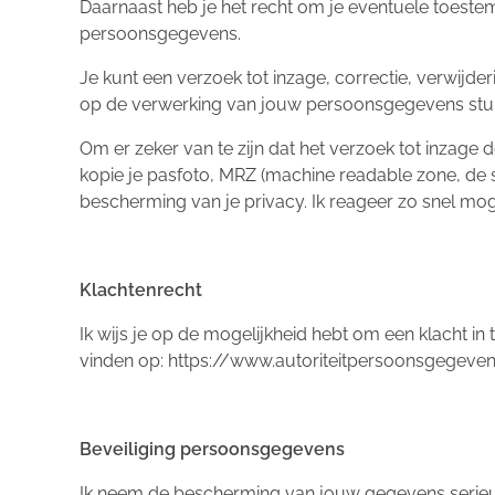
Daarnaast heb je het recht om je eventuele toest
persoonsgegevens.
Je kunt een verzoek tot inzage, correctie, verwij
op de verwerking van jouw persoonsgegevens stu
Om er zeker van te zijn dat het verzoek tot inzage 
kopie je pasfoto, MRZ (machine readable zone, d
bescherming van je privacy. Ik reageer zo snel moge
Klachtenrecht
Ik wijs je op de mogelijkheid hebt om een klacht in
vinden op: https://www.autoriteitpersoonsgegeven
Beveiliging persoonsgegevens
Ik neem de bescherming van jouw gegevens serie