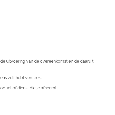
or de uitvoering van de overeenkomst en de daaruit
s zelf hebt verstrekt.
duct of dienst die je afneemt: