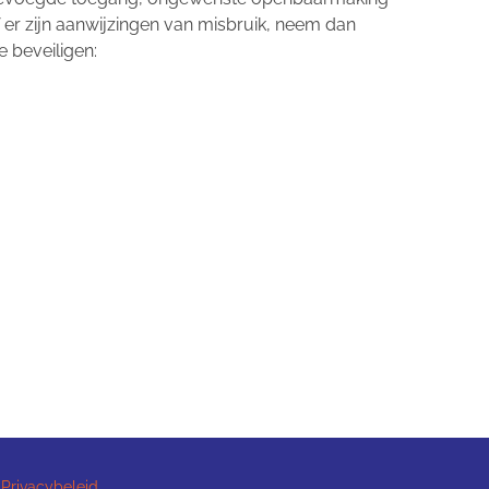
f er zijn aanwijzingen van misbruik, neem dan
 beveiligen:
Privacybeleid