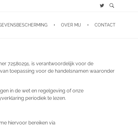
GEVENSBESCHERMING
OVER MIJ
CONTACT
er 72580291, is verantwoordelijk voor de
ok van toepassing voor de handelsnamen waaronder
ngen in de wet en regelgeving of onze
rklaring periodiek te lezen.
t me hiervoor bereiken via