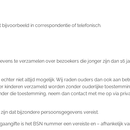
 bijvoorbeeld in correspondentie of telefonisch.
egevens te verzamelen over bezoekers die jonger zijn dan 16 
echter niet altijd mogelijk. Wij raden ouders dan ook aan betro
 kinderen verzameld worden zonder ouderlijke toestemming. 
nder die toestemming, neem dan contact met me op via priv
zijn dat bijzondere persoonsgegevens vereist.
ngaangifte is het BSN nummer een vereiste en – afhankelijk 