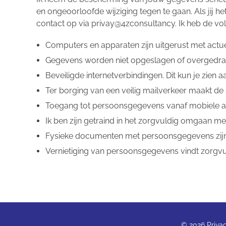
en ongeoorloofde wijziging tegen te gaan. Als jij h
contact op via privay@4zconsultancy. Ik heb de 
Computers en apparaten zijn uitgerust met actuel
Gegevens worden niet opgeslagen of overgedrag
Beveiligde internetverbindingen. Dit kun je zien a
Ter borging van een veilig mailverkeer maakt de
Toegang tot persoonsgegevens vanaf mobiele ap
Ik ben zijn getraind in het zorgvuldig omgaan m
Fysieke documenten met persoonsgegevens zijn 
Vernietiging van persoonsgegevens vindt zorgvuldi
© 2026 Privac