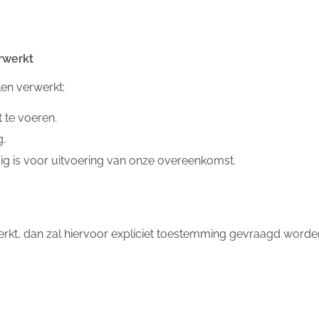
rwerkt
en verwerkt:
 te voeren.
g.
dig is voor uitvoering van onze overeenkomst.
kt, dan zal hiervoor expliciet toestemming gevraagd worde