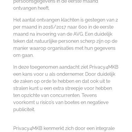
persoonsgegevens in de eerste maand
ontvangen heeft.
Het aantal ontvangen klachten is gestegen van 2
per maand in 2016/2017 naar 600 in de eerste
maand na invoering van de AVG. Een duidelijk
teken dat natuurlijke personen scherp zijn op de
manier waarop organisaties met hun gegevens
om gaan.
In deze toegenomen aandacht ziet Privacy4MKB
een kans voor u als ondernemer. Door duidelijk
de zaken op orde te hebben en dat ook uit te
stralen kunt u een extra streepje voor hebben
ten opzichte van concurrenten. Tevens
voorkomt u risico’s van boetes en negatieve
publiciteit.
Privacy4MKB kenmerkt zich door een integrale