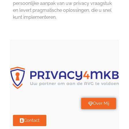
persoonlijke aanpak van uw privacy vraagstuk
en levert pragmatische oplossingen, die u snel
kunt implementeren.
Over Mij
Contact